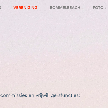
S
VERENIGING
BOMMELBEACH
FOTO's
ommissies en vrijwilligersfuncties: