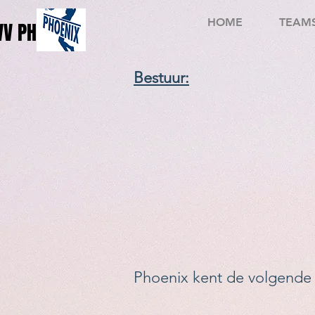
HOME
TEAM
VV PHOENIX
Bestuur:
Phoenix kent de volgende c