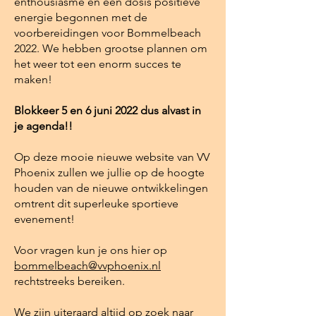
enthousiasme en een dosis positieve
energie begonnen met de
voorbereidingen voor Bommelbeach
2022. We hebben grootse plannen om
het weer tot een enorm succes te
maken!
Blokkeer 5 en 6 juni 2022 dus alvast in
je agenda!!
Op deze mooie nieuwe website van VV
Phoenix zullen we jullie op de hoogte
houden van de nieuwe ontwikkelingen
omtrent dit superleuke sportieve
evenement!
Voor vragen kun je ons hier op
bommelbeach@vvphoenix.nl
rechtstreeks bereiken.
We zijn uiteraard altijd op zoek naar