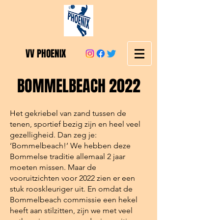
VV PHOENIX
BOMMELBEACH 2022
Het gekriebel van zand tussen de
tenen, sportief bezig zijn en heel veel
gezelligheid. Dan zeg je:
‘Bommelbeach!’ We hebben deze
Bommelse traditie allemaal 2 jaar
moeten missen. Maar de
vooruitzichten voor 2022 zien er een
stuk rooskleuriger uit. En omdat de
Bommelbeach commissie een hekel
heeft aan stilzitten, zijn we met veel