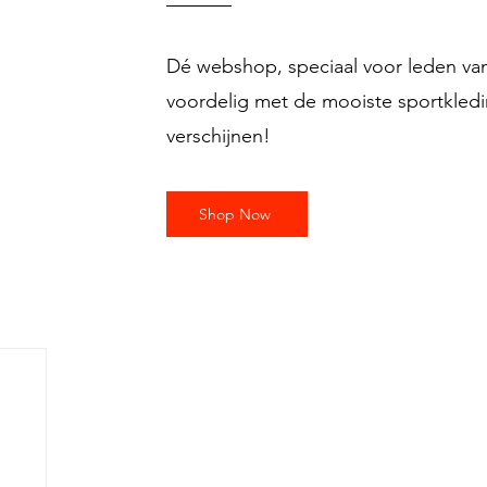
Dé webshop, speciaal voor leden va
voordelig met de mooiste sportkledin
verschijnen!
Shop Now