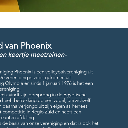
d van Phoenix
en keertje meetrainen-
niging Phoenix is een volleybalvereniging uit
e vereniging is voortgekomen uit
ng Olympia en sinds 1 januari 1976 is het een
ereniging.
ix vindt zijn oorsprong in de Egyptische
heeft betrekking op een vogel, die zichzelf
 daarna verjongd uit zijn eigen as herrees.
t competitie in Regio Zuid en heeft een
reanten afdeling.
s de basis van onze vereniging en dat is ook het