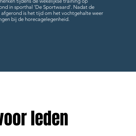
 merken tijdens de wekelijkse training op
nd in sporthal 'De Sportwaard'. Nadat de
n afgerond is het tijd om het vochtgehalte weer
engen bij de horecagelegenheid.
voor leden