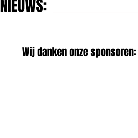
NIEUWS:
Wij danken onze sponsoren: