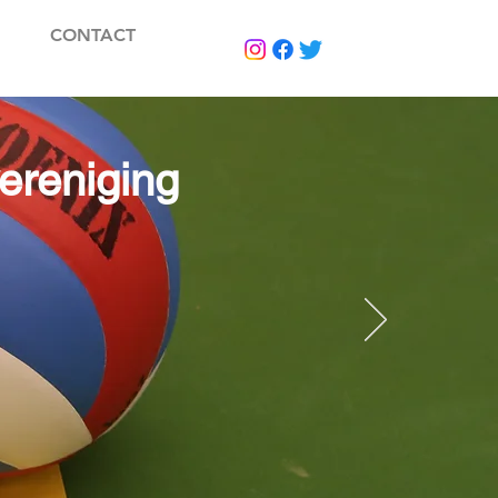
CONTACT
ereniging